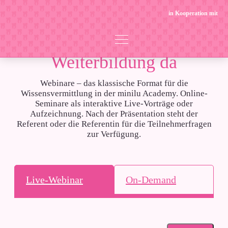
in Kooperation mit
Immer für deine
Weiterbildung da
Webinare – das klassische Format für die
Wissensvermittlung in der minilu Academy. Online-
Seminare als interaktive Live-Vorträge oder
Aufzeichnung. Nach der Präsentation steht der
Referent oder die Referentin für die Teilnehmerfragen
zur Verfügung.
Live-Webinar
On-Demand