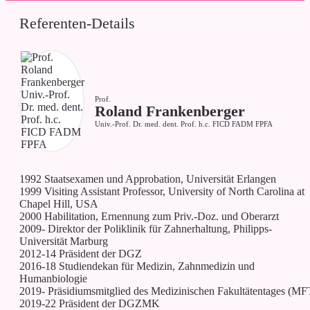
Referenten-Details
Prof.
Roland Frankenberger
Univ.-Prof. Dr. med. dent. Prof. h.c. FICD FADM FPFA
1992 Staatsexamen und Approbation, Universität Erlangen
1999 Visiting Assistant Professor, University of North Carolina at
Chapel Hill, USA
2000 Habilitation, Ernennung zum Priv.-Doz. und Oberarzt
2009- Direktor der Poliklinik für Zahnerhaltung, Philipps-
Universität Marburg
2012-14 Präsident der DGZ
2016-18 Studiendekan für Medizin, Zahnmedizin und
Humanbiologie
2019- Präsidiumsmitglied des Medizinischen Fakultätentages (MF
2019-22 Präsident der DGZMK