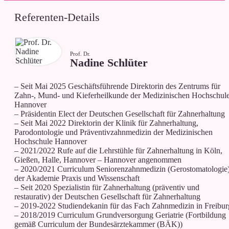
Referenten-Details
Prof. Dr.
Nadine Schlüter
– Seit Mai 2025 Geschäftsführende Direktorin des Zentrums für
Zahn-, Mund- und Kieferheilkunde der Medizinischen Hochschul
Hannover
– Präsidentin Elect der Deutschen Gesellschaft für Zahnerhaltung
– Seit Mai 2022 Direktorin der Klinik für Zahnerhaltung,
Parodontologie und Präventivzahnmedizin der Medizinischen
Hochschule Hannover
– 2021/2022 Rufe auf die Lehrstühle für Zahnerhaltung in Köln,
Gießen, Halle, Hannover – Hannover angenommen
– 2020/2021 Curriculum Seniorenzahnmedizin (Gerostomatologie
der Akademie Praxis und Wissenschaft
– Seit 2020 Spezialistin für Zahnerhaltung (präventiv und
restaurativ) der Deutschen Gesellschaft für Zahnerhaltung
– 2019-2022 Studiendekanin für das Fach Zahnmedizin in Freibur
– 2018/2019 Curriculum Grundversorgung Geriatrie (Fortbildung
gemäß Curriculum der Bundesärztekammer (BÄK))