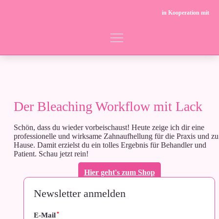
in Kooperation mit
Der Bleaching Workflow mit Lack
Schön, dass du wieder vorbeischaust! Heute zeige ich dir eine
professionelle und wirksame Zahnaufhellung für die Praxis und zu
Hause. Damit erzielst du ein tolles Ergebnis für Behandler und
Patient. Schau jetzt rein!
Hier geht's zum Shop
Newsletter anmelden
*
E-Mail