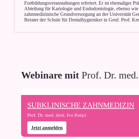
Fortbildungsveranstaltungen referiert. Er ist ehemaliger P
Abteilung für Kariologie und Endodontologie, ebenso wie
zahnmedizinische Grundversorgung an der Universität Genf,
Berater der Schule für Dentalhygieniker in Genf. Prof. Krej
Webinare mit
Prof. Dr. med.
SUBKLINISCHE ZAHNMEDIZIN
Prof. Dr. med. dent.
Ivo Krejci
Jetzt anmelden