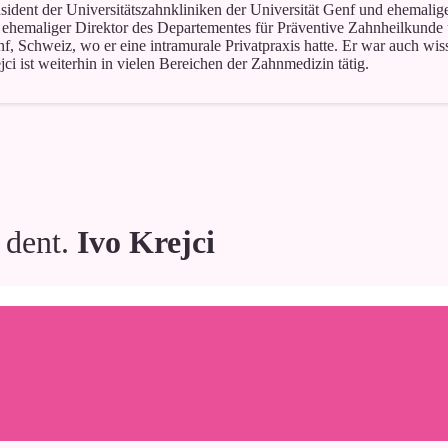
räsident der Universitätszahnkliniken der Universität Genf und ehemalig
 ehemaliger Direktor des Departementes für Präventive Zahnheilkunde
 Schweiz, wo er eine intramurale Privatpraxis hatte. Er war auch wiss
ci ist weiterhin in vielen Bereichen der Zahnmedizin tätig.
 dent.
Ivo Krejci