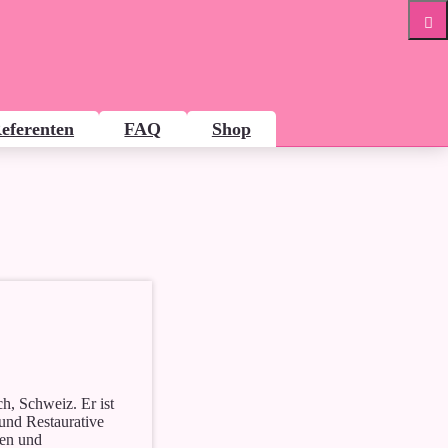
eferenten
FAQ
Shop
h, Schweiz. Er ist
 und Restaurative
gen und