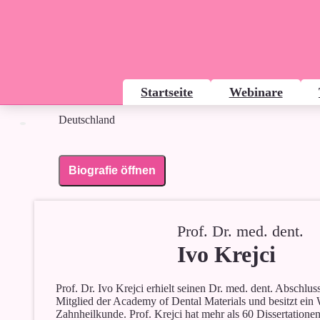
Prof. Dr. med. dent.
Ivo Krejci
Startseite
Webinare
Deutschland
Biografie öffnen
Prof. Dr. med. dent.
Ivo Krejci
Prof. Dr. Ivo Krejci erhielt seinen Dr. med. dent. Abschlu
Mitglied der Academy of Dental Materials und besitzt ein
Zahnheilkunde. Prof. Krejci hat mehr als 60 Dissertatione