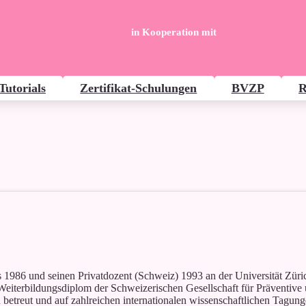
in Kooperation mit
Tutorials
Zertifikat-Schulungen
BVZP
R
ss 1986 und seinen Privatdozent (Schweiz) 1993 an der Universität Züric
 Weiterbildungsdiplom der Schweizerischen Gesellschaft für Präventive
n betreut und auf zahlreichen internationalen wissenschaftlichen Tagun