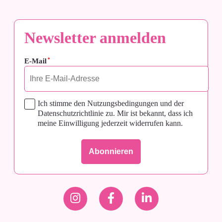
Jetzt anmelden
Newsletter anmelden
*
E-Mail
Ich stimme den Nutzungsbedingungen und der
Datenschutzrichtlinie zu. Mir ist bekannt, dass ich
meine Einwilligung jederzeit widerrufen kann.
Dr. med. dent.
Britta Hahn
1
CME
SMILE UPGRADE –