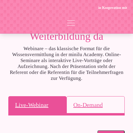
in Kooperation mit
Immer für deine
Weiterbildung da
Webinare – das klassische Format für die
Wissensvermittlung in der minilu Academy. Online-
Seminare als interaktive Live-Vorträge oder
Aufzeichnung. Nach der Präsentation steht der
Referent oder die Referentin für die Teilnehmerfragen
zur Verfügung.
Live-Webinar
On-Demand