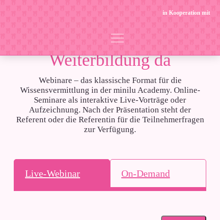
in Kooperation mit
Immer für deine
Weiterbildung da
Webinare – das klassische Format für die
Wissensvermittlung in der minilu Academy. Online-
Seminare als interaktive Live-Vorträge oder
Aufzeichnung. Nach der Präsentation steht der
Referent oder die Referentin für die Teilnehmerfragen
zur Verfügung.
Live-Webinar
On-Demand