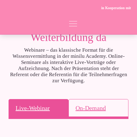
in Kooperation mit
Immer für deine
Weiterbildung da
Webinare – das klassische Format für die
Wissensvermittlung in der minilu Academy. Online-
Seminare als interaktive Live-Vorträge oder
Aufzeichnung. Nach der Präsentation steht der
Referent oder die Referentin für die Teilnehmerfragen
zur Verfügung.
Live-Webinar
On-Demand